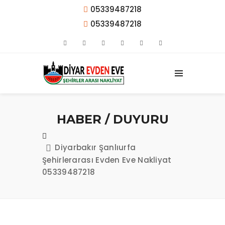
05339487218
05339487218
HABER / DUYURU
Diyarbakır Şanlıurfa
Şehirlerarası Evden Eve Nakliyat
05339487218