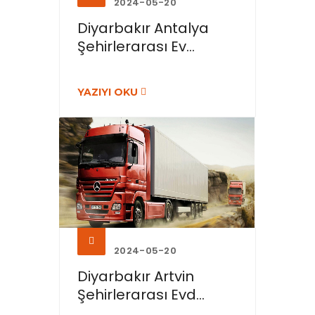
2024-05-20
Diyarbakır Antalya
Şehirlerarası Ev...
YAZIYI OKU
2024-05-20
Diyarbakır Artvin
Şehirlerarası Evd...