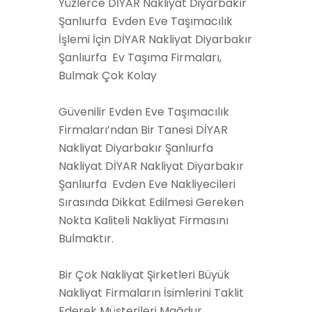
Yüzlerce DİYAR Nakliyat Diyarbakır
Şanlıurfa Evden Eve Taşımacılık
İşlemi İçin DİYAR Nakliyat Diyarbakır
Şanlıurfa Ev Taşıma Firmaları,
Bulmak Çok Kolay
Güvenilir Evden Eve Taşımacılık
Firmaları’ndan Bir Tanesi DİYAR
Nakliyat Diyarbakır Şanlıurfa
Nakliyat DİYAR Nakliyat Diyarbakır
Şanlıurfa Evden Eve Nakliyecileri
Sırasında Dikkat Edilmesi Gereken
Nokta Kaliteli Nakliyat Firmasını
Bulmaktır.
Bir Çok Nakliyat Şirketleri Büyük
Nakliyat Firmaların İsimlerini Taklit
Ederek Müşterileri Mağdur