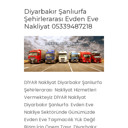
Diyarbakır Şanlıurfa
Şehirlerarası Evden Eve
Nakliyat 05339487218
DİYAR Nakliyat Diyarbakır Şanlıurfa
Şehirlerarası Nakliyat Hizmetleri
Vermekteyiz DİYAR Nakliyat
Diyarbakır Şanlıurfa Evden Eve
Nakliye Sektöründe Günümüzde
Evden Eve Taşımacılık Yük Değil
Bizim İçin Önem Taşır. Diyarbakır