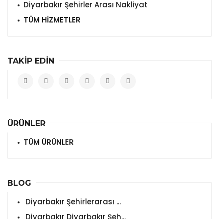
Diyarbakır Şehirler Arası Nakliyat
TÜM HİZMETLER
TAKİP EDİN
ÜRÜNLER
TÜM ÜRÜNLER
BLOG
Diyarbakır Şehirlerarası ...
Diyarbakır Diyarbakır Şeh...