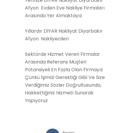
Yerinize DİYAR Nakliyat Diyarbakır
Afyon Evden Eve Nakliye Firmaları
Arasında Yer Almaktayız.
Yıllardır DİYAR Nakliyat Diyarbakır
Afyon Nakliyecileri
Sektörde Hizmet Veren Firmalar
Arasında Referans Müşteri
Potansiyeli En Fazla Olan Firmayız
Çünkü İşimizi Gerektiği Gibi Ve Size
Verdiğimiz Sözler Doğrultusunda,
Hakkettiğiniz Hizmeti Sunarak
Yapıyoruz
Paylaş