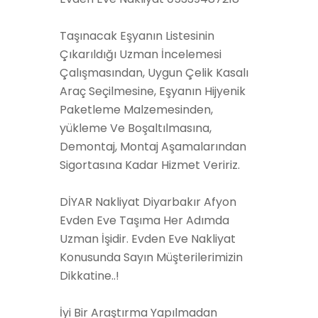
Taşınacak Eşyanın Listesinin
Çıkarıldığı Uzman İncelemesi
Çalışmasından, Uygun Çelik Kasalı
Araç Seçilmesine, Eşyanın Hijyenik
Paketleme Malzemesinden,
yükleme Ve Boşaltılmasına,
Demontaj, Montaj Aşamalarından
Sigortasına Kadar Hizmet Veririz.
DİYAR Nakliyat Diyarbakır Afyon
Evden Eve Taşıma Her Adımda
Uzman İşidir. Evden Eve Nakliyat
Konusunda Sayın Müşterilerimizin
Dikkatine..!
İyi Bir Araştırma Yapılmadan