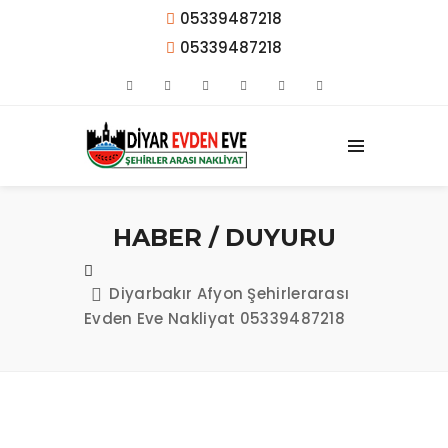
05339487218
05339487218
HABER / DUYURU
Diyarbakır Afyon Şehirlerarası
Evden Eve Nakliyat 05339487218