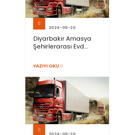
2024-05-20
Diyarbakır Amasya
Şehirlerarası Evd...
YAZIYI OKU
2024-05-20