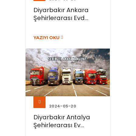
Diyarbakır Ankara
Şehirlerarası Evd...
YAZIYI OKU
2024-05-20
Diyarbakır Antalya
Şehirlerarası Ev...