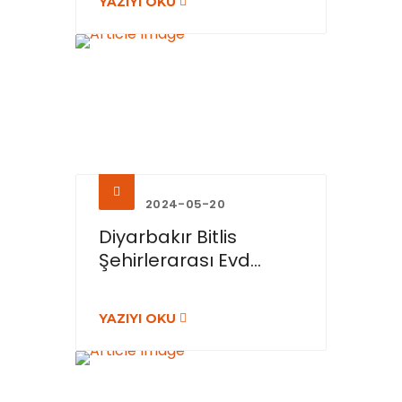
YAZIYI OKU
2024-05-20
Diyarbakır Bitlis
Şehirlerarası Evd...
YAZIYI OKU