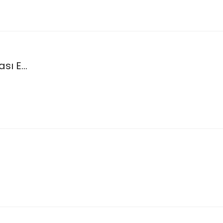
ı E...