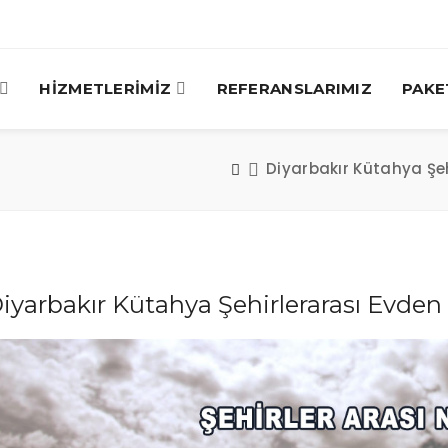
HİZMETLERİMİZ
REFERANSLARIMIZ
PAKE
Diyarbakır Kütahya Şe
iyarbakır Kütahya Şehirlerarası Evde