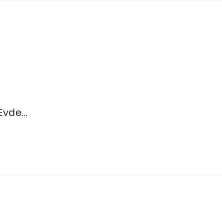
vde...