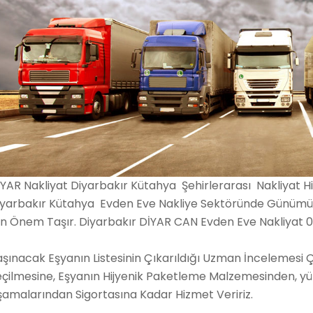
YAR Nakliyat Diyarbakır Kütahya Şehirlerarası Nakliyat H
iyarbakır Kütahya Evden Eve Nakliye Sektöründe Günümüz
çin Önem Taşır. Diyarbakır DİYAR CAN Evden Eve Nakliyat
şınacak Eşyanın Listesinin Çıkarıldığı Uzman İncelemesi 
eçilmesine, Eşyanın Hijyenik Paketleme Malzemesinden, y
şamalarından Sigortasına Kadar Hizmet Veririz.