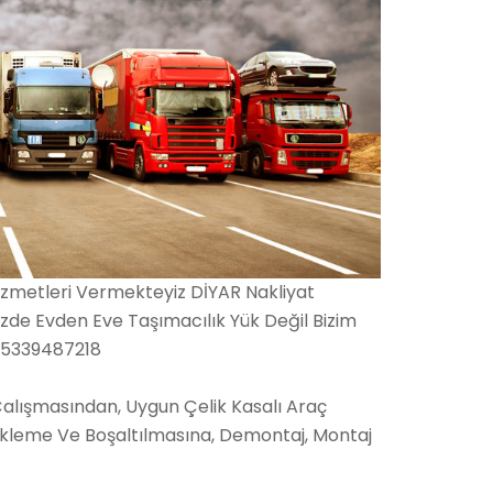
izmetleri Vermekteyiz DİYAR Nakliyat
de Evden Eve Taşımacılık Yük Değil Bizim
 05339487218
Çalışmasından, Uygun Çelik Kasalı Araç
ükleme Ve Boşaltılmasına, Demontaj, Montaj